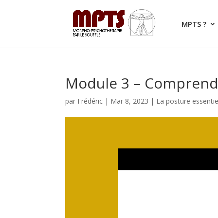
MPTS ?
Module 3 – Comprendr
par
Frédéric
|
Mar 8, 2023
|
La posture essentie