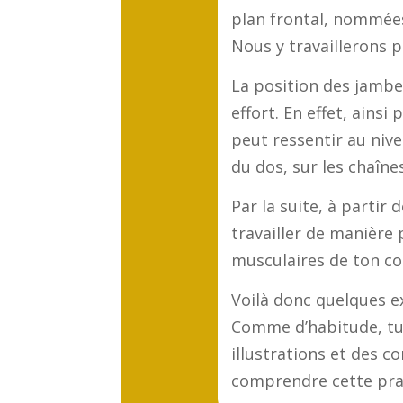
plan frontal, nommées
Nous y travaillerons pa
La position des jamb
effort. En effet, ainsi
peut ressentir au nive
du dos, sur les chaîne
Par la suite, à partir 
travailler de manière 
musculaires de ton co
Voilà donc quelques ex
Comme d’habitude, tu
illustrations et des c
comprendre cette pra