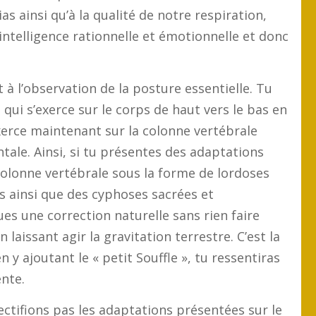
cias ainsi qu’à la qualité de notre respiration,
ntelligence rationnelle et émotionnelle et donc
à l’observation de la posture essentielle. Tu
 qui s’exerce sur le corps de haut vers le bas en
exerce maintenant sur la colonne vertébrale
ntale. Ainsi, si tu présentes des adaptations
colonne vertébrale sous la forme de lordoses
s ainsi que des cyphoses sacrées et
ues une correction naturelle sans rien faire
laissant agir la gravitation terrestre. C’est la
n y ajoutant le « petit Souffle », tu ressentiras
ente.
ectifions pas les adaptations présentées sur le