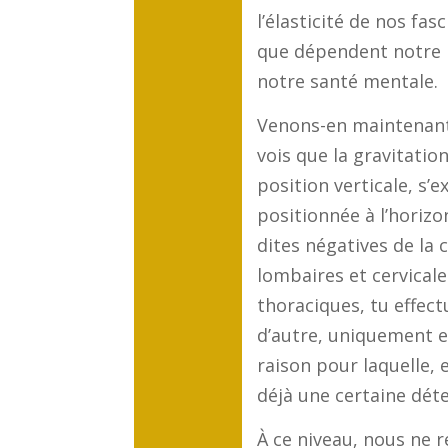
l’élasticité de nos fas
que dépendent notre i
notre santé mentale.
Venons-en maintenant 
vois que la gravitation
position verticale, s’
positionnée à l’horizo
dites négatives de la 
lombaires et cervicale
thoraciques, tu effect
d’autre, uniquement en 
raison pour laquelle, e
déjà une certaine dét
À ce niveau, nous ne r