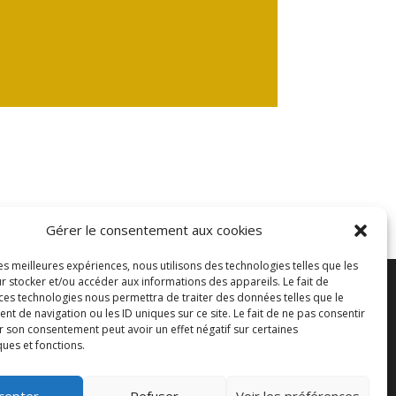
Gérer le consentement aux cookies
les meilleures expériences, nous utilisons des technologies telles que les
r stocker et/ou accéder aux informations des appareils. Le fait de
 ces technologies nous permettra de traiter des données telles que le
 de navigation ou les ID uniques sur ce site. Le fait de ne pas consentir
Conditions d'utilisation
r son consentement peut avoir un effet négatif sur certaines
ques et fonctions.
et protection des données
cepter
Refuser
Voir les préférences