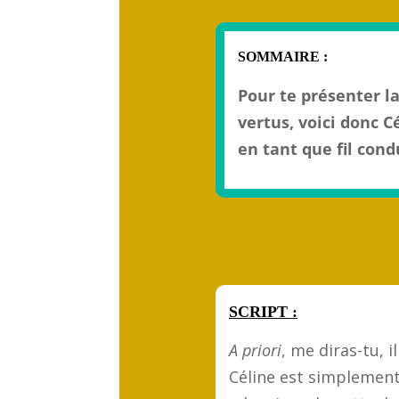
SOMMAIRE :
Pour te présenter la
vertus, voici donc C
en tant que fil cond
SCRIPT :
A priori
, me diras-tu, i
Céline est simplement