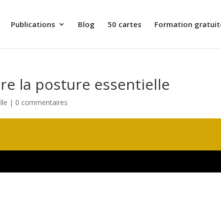
Publications
Blog
50 cartes
Formation gratuit
e la posture essentielle
lle
|
0 commentaires