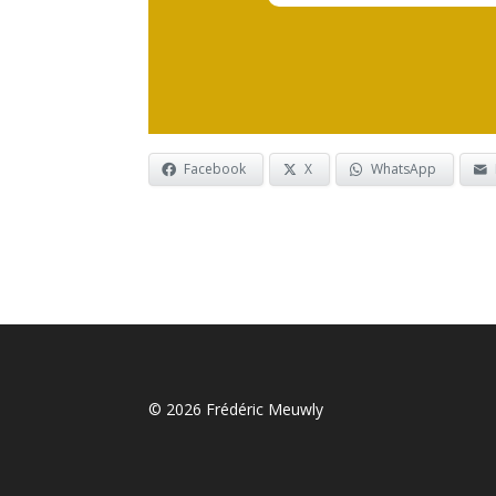
Facebook
X
WhatsApp
© 2026 Frédéric Meuwly