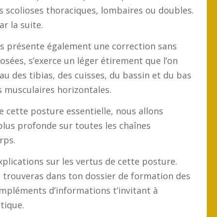
 scolioses thoraciques, lombaires ou doubles.
r la suite.
es présente également une correction sans
 posées, s’exerce un léger étirement que l’on
au des tibias, des cuisses, du bassin et du bas
s musculaires horizontales.
de cette posture essentielle, nous allons
plus profonde sur toutes les chaînes
rps.
plications sur les vertus de cette posture.
 trouveras dans ton dossier de formation des
ompléments d’informations t’invitant à
tique.