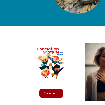
Accéder...