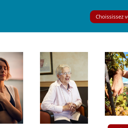
Choississez v