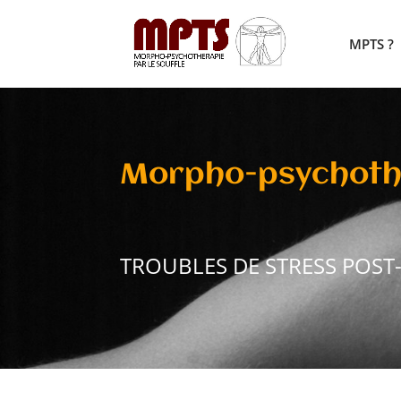
MPTS ?
Morpho-psychothé
TROUBLES DE STRESS POST-TR