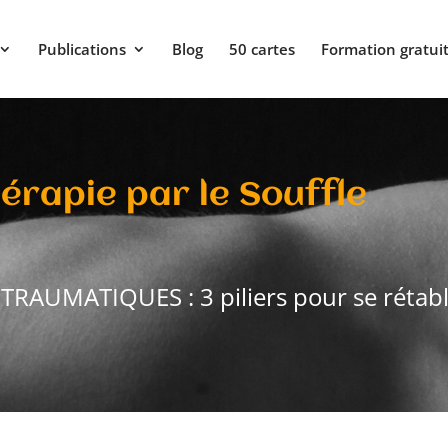
Publications
Blog
50 cartes
Formation gratui
rapie par le Souffle
AUMATIQUES : 3 piliers pour se rétabl