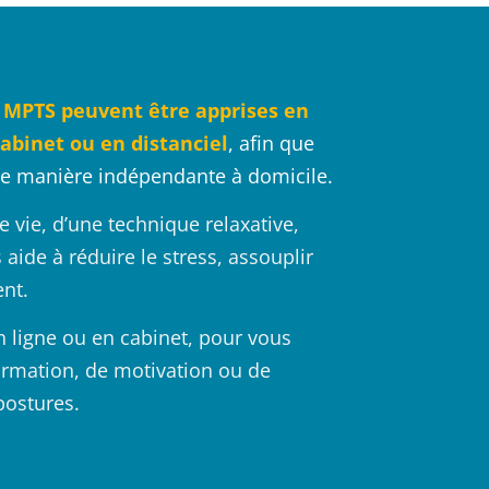
 MPTS peuvent être apprises en 
abinet ou en distanciel
, afin que 
 de manière indépendante à domicile.
 vie, d’une technique relaxative, 
aide à réduire le stress, assouplir 
ent.
n ligne ou en cabinet, pour vous 
rmation, de motivation ou de 
postures.