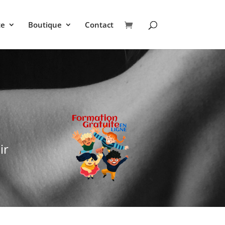
te
Boutique
Contact
ir