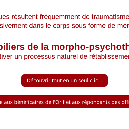
ues résultent fréquemment de traumatismes 
essivement dans le corps sous forme de mém
piliers de la morpho‑psychot
tiver un processus naturel de rétablissemen
Découvrir tout en un seul clic...
 aux bénéficaires de l'Orif et aux répondants des off