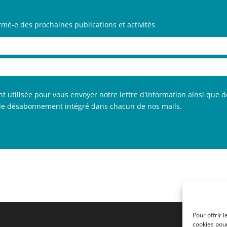
rmé-e des prochaines publications et activités
utilisée pour vous envoyer notre lettre d'information ainsi que d
n de désabonnement intégré dans chacun de nos mails.
Pour offrir 
cookies pour