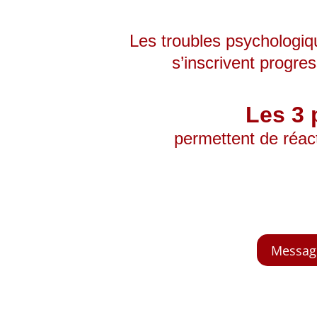
Les troubles psychologiq
s’inscrivent progr
Les 3 
permettent de réac
Message