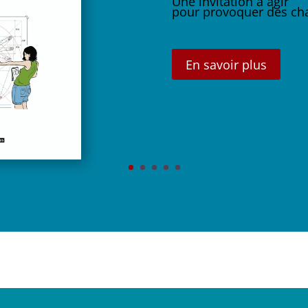
Une invitation à agir
pour provoquer des ch
En savoir plus