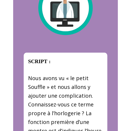
SCRIPT :
Nous avons vu « le petit
Souffle » et nous allons y
ajouter une complication.
Connaissez-vous ce terme
propre à l’horlogerie ? La
fonction première d’une
montre est d’indiquer l’heure.