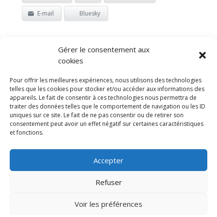
E-mail
Bluesky
Gérer le consentement aux
cookies
Pour offrir les meilleures expériences, nous utilisons des technologies
© 2026 Frédéric Meuwly
telles que les cookies pour stocker et/ou accéder aux informations des
appareils. Le fait de consentir à ces technologies nous permettra de
traiter des données telles que le comportement de navigation ou les ID
uniques sur ce site. Le fait de ne pas consentir ou de retirer son
consentement peut avoir un effet négatif sur certaines caractéristiques
et fonctions.
Conditions d'utilisation
Accepter
et protection des données
Refuser
Voir les préférences