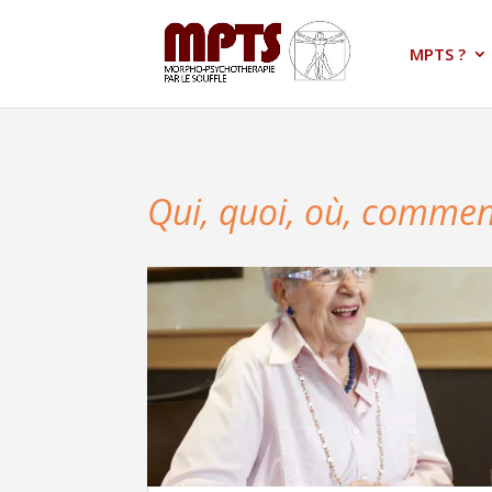
MPTS ?
Qui, quoi, où, commen