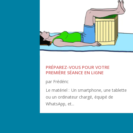
PRÉPAREZ-VOUS POUR VOTRE
PREMIÈRE SÉANCE EN LIGNE
par
Frédéric
Le matériel : Un smartphone, une tablette
ou un ordinateur chargé, équipé de
WhatsApp, et...