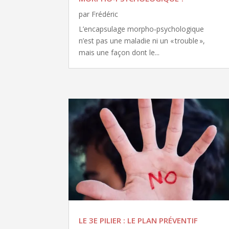
par
Frédéric
L’encapsulage morpho‑psychologique
n’est pas une maladie ni un « trouble »,
mais une façon dont le...
LE 3E PILIER : LE PLAN PRÉVENTIF