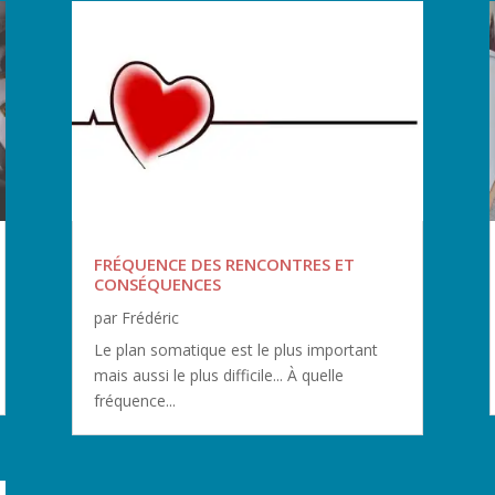
FRÉQUENCE DES RENCONTRES ET
CONSÉQUENCES
par
Frédéric
Le plan somatique est le plus important
mais aussi le plus difficile... À quelle
fréquence...