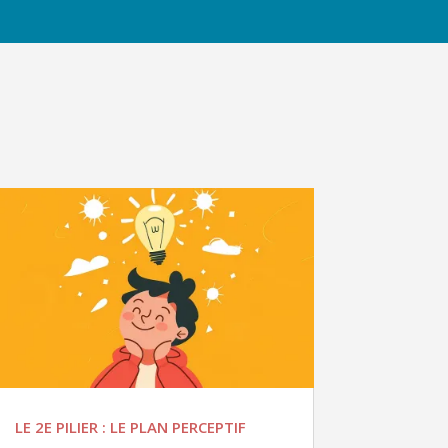
LE 2E PILIER : LE PLAN PERCEPTIF