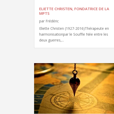
ELIETTE CHRISTEN, FONDATRICE DE LA
MPTS
par
Frédéric
Eliette Christen (1927-2016)Thérapeute en
harmonisationpar le Souffle Née entre les
deux guerres,...