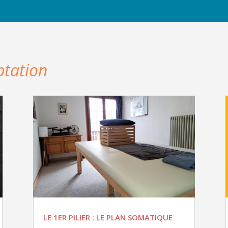
ptation
LE 1ER PILIER : LE PLAN SOMATIQUE