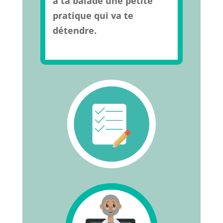
à ta balade une petite
pratique qui va te
détendre.