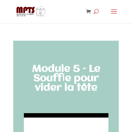
Module 5 – Le
Souffle pour
vider la tête