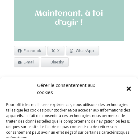
Maintenant, à toi
d’agir !
Facebook
X
WhatsApp
E-mail
Bluesky
Gérer le consentement aux
cookies
Pour offrir les meilleures expériences, nous utilisons des technologies
© 2026 Frédéric Meuwly
telles que les cookies pour stocker et/ou accéder aux informations des
appareils. Le fait de consentir à ces technologies nous permettra de
traiter des données telles que le comportement de navigation ou les ID
uniques sur ce site. Le fait de ne pas consentir ou de retirer son
consentement peut avoir un effet négatif sur certaines caractéristiques
et fonctions.