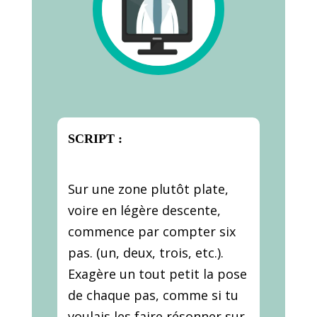
SCRIPT :
Sur une zone plutôt plate,
voire en légère descente,
commence par compter six
pas. (un, deux, trois, etc.).
Exagère un tout petit la pose
de chaque pas, comme si tu
voulais les faire résonner sur