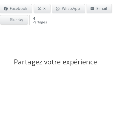
Facebook
X
WhatsApp
E-mail
4
Bluesky
Partages
Partagez votre expérience