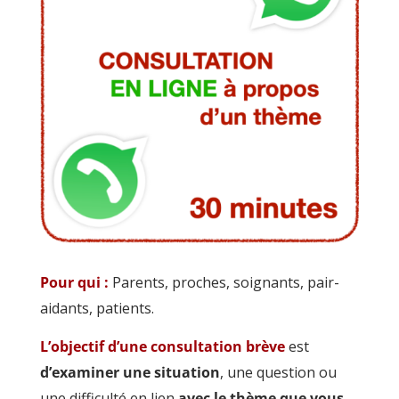
Pour qui :
Parents, proches, soignants, pair-
aidants, patients.
L’objectif d’une consultation brève
est
d’examiner une situation
, une question ou
une difficulté en lien
avec le thème que vous