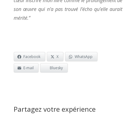
cœur inscrire mon livre comme le prolongement de
son œuvre qui n’a pas trouvé l’écho qu’elle aurait
mérité.”
Facebook
X
WhatsApp
E-mail
Bluesky
Partagez votre expérience