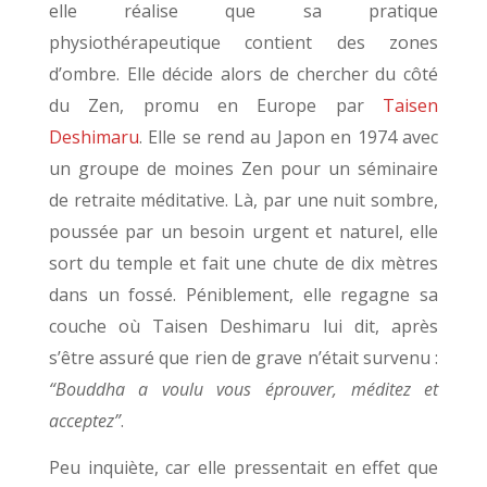
elle réalise que sa pratique
physiothérapeutique contient des zones
d’ombre. Elle décide alors de chercher du côté
du Zen, promu en Europe par
Taisen
Deshimaru
. Elle se rend au Japon en 1974 avec
un groupe de moines Zen pour un séminaire
de retraite méditative. Là, par une nuit sombre,
poussée par un besoin urgent et naturel, elle
sort du temple et fait une chute de dix mètres
dans un fossé. Péniblement, elle regagne sa
couche où Taisen Deshimaru lui dit, après
s’être assuré que rien de grave n’était survenu :
“Bouddha a voulu vous éprouver, méditez et
acceptez”
.
Peu inquiète, car elle pressentait en effet que