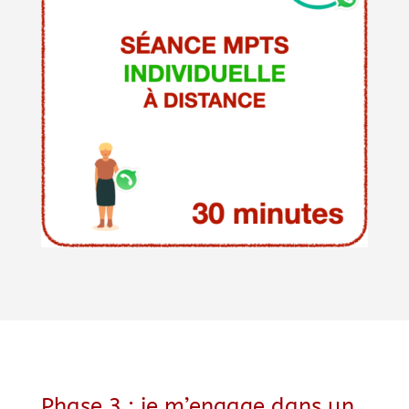
Phase 3 : je m’engage dans un