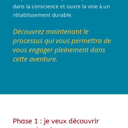
dans la conscience et ouvre la voie à un 
rétablissement durable.
Découvrez maintenant le 
processus qui vous permettra de 
vous engager pleinement dans 
cette aventure.
Phase 1 : je veux découvrir