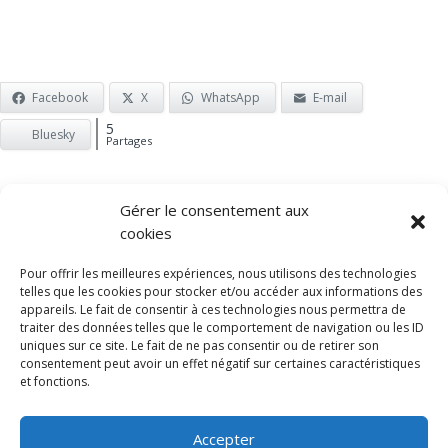
Facebook
X
WhatsApp
E-mail
5
Bluesky
Partages
Gérer le consentement aux
cookies
Pour offrir les meilleures expériences, nous utilisons des technologies
© 2026 Frédéric Meuwly
telles que les cookies pour stocker et/ou accéder aux informations des
appareils. Le fait de consentir à ces technologies nous permettra de
traiter des données telles que le comportement de navigation ou les ID
uniques sur ce site. Le fait de ne pas consentir ou de retirer son
consentement peut avoir un effet négatif sur certaines caractéristiques
et fonctions.
Conditions d'utilisation
Accepter