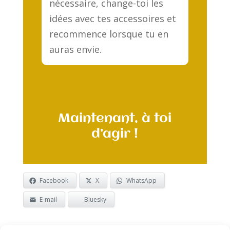
nécessaire, change-toi les
idées avec tes accessoires et
recommence lorsque tu en
auras envie.
Maintenant, à toi
d’agir !
Facebook
X
WhatsApp
E-mail
Bluesky